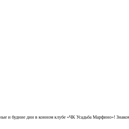
дные и будние дни в конном клубе «ЧК Усадьба Марфино»! Знако