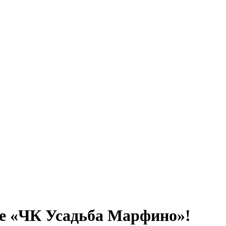
убе «ЧК Усадьба Марфино»!