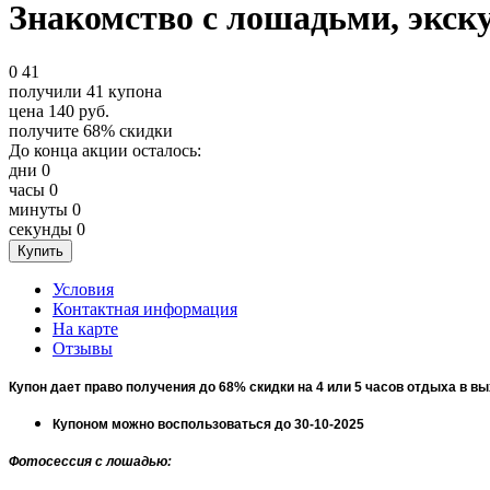
Знакомство с лошадьми, экск
0
41
получили
41
купона
цена
140
руб.
получите
68%
скидки
До конца акции осталось:
дни
0
часы
0
минуты
0
секунды
0
Условия
Контактная информация
На карте
Отзывы
Купон дает право получения до 68% скидки на 4 или 5 часов отдыха в в
Купоном можно воспользоваться до 30-10-2025
Фотосессия с лошадью
: