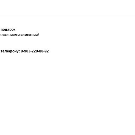
 подарок!
дложениями компании!
телефону: 8-903-229-88-92