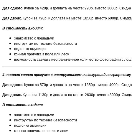
Для одного.
Купон за 420р. и доплата на месте: 990р. вместо 3000р. Скидка
Для двоих.
Купон за 790р. и доплата на месте: 1850р. вместо 6000р. Скидк
В стоимость входит:
знакомство с лошадьми
инструктаж по технике безопасности
подгонка амуниции
конная прогулка в поле или лесу
возможность сделать неограниченное количество фотографий с ло
4-часовая конная прогулка с инструктажем и экскурсией по графскому
Для одного.
Купон за 570р. и доплата на месте: 1350р. вместо 4000р. Скидк
Для двоих.
Купон за 1130р. и доплата на месте: 2630р. вместо 8000р. Скид
В стоимость входит:
знакомство с лошадьми
инструктаж по технике безопасности
подгонка амуниции
конная прогулка по полю и лесу