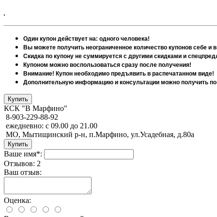
Один купон действует на: одного человека!
Вы можете получить неограниченное количество купонов себе и в
Скидка по купону не суммируется с другими скидками и спецпре
Купоном можно воспользоваться сразу после получения!
Внимание! Купон необходимо предъявить в распечатанном виде!
Дополнительную информацию и консультации можно получить по 
КСК "В Марфино"
8-903-229-88-92
ежедневно: с 09.00 до 21.00
МО, Мытищинский р-н, п.Марфино, ул.Усадебная, д.80а
Ваше имя*:
Отзывов: 2
Ваш отзыв:
Оценка: