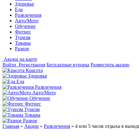
Здоровье
Еда
Развлечения
Авто/Мото
Обучение
Фитнес
Туризм
Товары
Разное
Акции на карте
Войти
Регистрация
Бесплатные купоны
Разместить акцию
Красота
Здоровье
Еда
Развлечения
Авто/Мото
Обучение
Фитнес
Туризм
Товары
Разное
Главная
»
Акции
»
Развлечения
»
4 или 5 часов отдыха в выхо