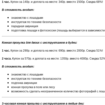
1 час.
Купон за 140р. и доплата на месте: 340р. вместо 1500р. Скидка 68%!
В стоимость входит:
знакомство с лошадьми
инструктаж по технике безопасности
парадная амуниция
подготовка лошади к фотосессии (лошадь выбирается в зависимости
Конная прогулка для двоих с инструктажем в будни:
1 час.
Купон за 290р. и доплата на месте: 690р. вместо 2000р. Скидка 51%!
2 часа.
Купон за 570р. и доплата на месте: 1350р. вместо 4000р. Скидка 52%
В стоимость входит:
знакомство с лошадьми
инструктаж по технике безопасности
подгонка амуниции
конная прогулка в поле или лесу
возможность сделать неограниченное количество фотографий с ло
3-часовая конная прогулка с инструктажем в любые дни: