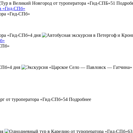
51
Подроб
ра «Гид-СПб»
4 дня
Пб»
4 дня
54
Подробнее
ня
63