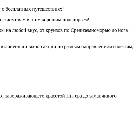
у о бесплатных путешествиях!
 станут вам в этом хорошим подспорьем!
ры на любой вкус, от круизов по Средиземноморью до йога-
сштабнейший выбор акций по разным направлениям и местам,
 от завораживающего красотой Питера до заманчивого