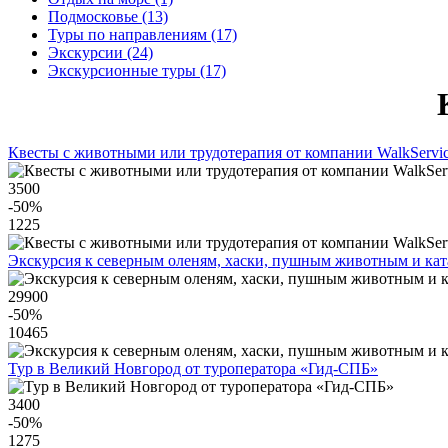
Подмосковье (13)
Туры по направлениям (17)
Экскурсии (24)
Экскурсионные туры (17)
Квесты с животными или трудотерапия от компании WalkServi
3500
-50
%
1225
Экскурсия к северным оленям, хаски, пушным животным и ката
29900
-50
%
10465
Тур в Великий Новгород от туроператора «Гид-СПБ»
3400
-50
%
1275