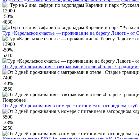
12900
-50
%
4830
Тур «Карельское счастье — проживание на берегу Ладоги» от 
13900
-50
%
5210
От 2 дней проживания с завтраками в отеле «Старые традиции
7400
-40
%
3550
Подробнее
От 2 дней проживания в номере с питанием в загородном клубе
5500
-33
%
2950