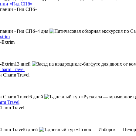
пании «Гид СПб»
4 дня
xtrim
13 дней
harm Travel
6 дней
rm Travel
6 дней