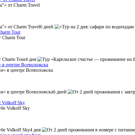
6 дней
Charm Tour
4 дня
» в центре Всеволожска
6 дней
 Volkoff Sky
4 дня