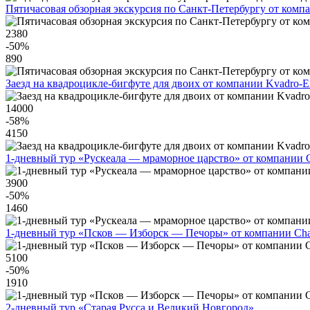
Пятичасовая обзорная экскурсия по Санкт-Петербургу от ком
2380
-50
%
890
Заезд на квадроцикле-бигфуте для двоих от компании Kvadro-E
14000
-58
%
4150
1-дневный тур «Рускеала — мраморное царство» от компании C
3900
-50
%
1460
1-дневный тур «Псков — Изборск — Печоры» от компании Cha
5100
-50
%
1910
2-дневный тур «Старая Русса и Великий Новгород»