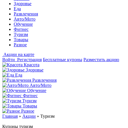
Здоровье
Еда
Развлечения
Авто/Мото
Обучение
Фитнес
Туризм
Товары
Разное
Акции на карте
Войти
Регистрация
Бесплатные купоны
Разместить акцию
Красота
Здоровье
Еда
Развлечения
Авто/Мото
Обучение
Фитнес
Туризм
Товары
Разное
Главная
»
Акции
»
Туризм
Купоны туризм