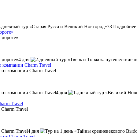
73
Подробнее
ороге»
4 дня
т компании Charm Travel
4 дня
harm Travel
4 дня
» от Charm Travel