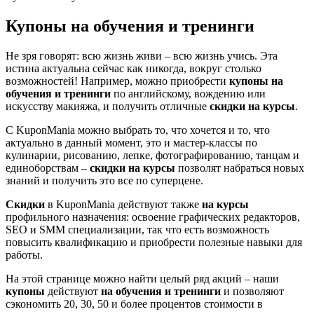
Купоны на обучения и тренинги
Не зря говорят: всю жизнь живи – всю жизнь учись. Эта
истина актуальна сейчас как никогда, вокруг столько
возможностей! Например, можно приобрести
купоны на
обучения и тренинги
по английскому, вождению или
искусству макияжа, и получить отличные
скидки на курсы
.
С KuponMania можно выбрать то, что хочется и то, что
актуально в данный момент, это и мастер-классы по
кулинарии, рисованию, лепке, фотографированию, танцам и
единоборствам –
скидки на курсы
позволят набраться новых
знаний и получить это все по суперцене.
Скидки
в KuponMania действуют также
на курсы
профильного назначения: освоение графических редакторов,
SЕО и SMM специализации, так что есть возможность
повысить квалификацию и приобрести полезные навыки для
работы.
На этой странице можно найти целый ряд акций – наши
купоны
действуют
на обучения и тренинги
и позволяют
сэкономить 20, 30, 50 и более процентов стоимости в