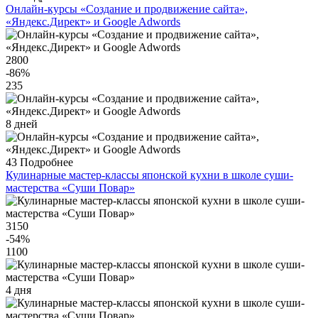
Онлайн-курсы «Создание и продвижение сайта»,
«Яндекс.Директ» и Google Adwords
2800
-86
%
235
8 дней
43
Подробнее
Кулинарные мастер-классы японской кухни в школе суши-
мастерства «Суши Повар»
3150
-54
%
1100
4 дня