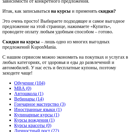
зависимости от конкретного предложения.
Итак, как записываться
на курсы
и применять
скидки?
Это очень просто! Выбираете подходящее и самое выгодное
предложение на этой странице, нажимаете «Купить»,
проводите оплату любым удобным способом – готово.
Скидки на курсы
– лишь одно из многих выгодных
предложений KuponMania.
С нашим сервисом можно экономить на покупках и услугах в
любых категориях, от здоровья и еды до развлечений и
автомобилей. У нас есть и бесплатные купоны, поэтому
заходите чаще!
Обучение (104)
MBA (0)
Автошкола (1)
Вебинары (14)
Гончарное мастерство (3)
Иностранные языки (1)
Кулинарные курсы (1)
Курсы вождения (1)
Курсы красоты (0)
Личностный рост (22)