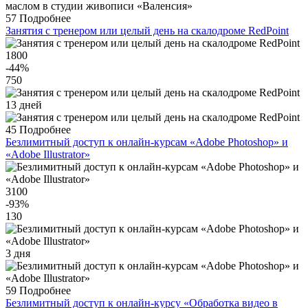
57
Подробнее
Занятия с тренером или целый день на скалодроме RedPoint
1800
-44
%
750
13 дней
45
Подробнее
Безлимитный доступ к онлайн-курсам «Adobe Photoshop» и
«Adobe Illustrator»
3100
-93
%
130
3 дня
59
Подробнее
Безлимитный доступ к онлайн-курсу «Обработка видео в