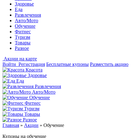
Здоровье
Еда
Развлечения
Авто/Мото
Обучение
Фитнес
Туризм
Товары
Разное
Акции на карте
Войти
Регистрация
Бесплатные купоны
Разместить акцию
Красота
Здоровье
Еда
Развлечения
Авто/Мото
Обучение
Фитнес
Туризм
Товары
Разное
Главная
»
Акции
»
Обучение
Купоны на обучение