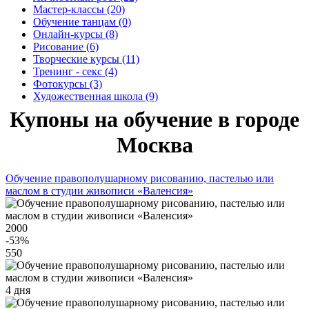
Мастер-классы (20)
Обучение танцам (0)
Онлайн-курсы (8)
Рисование (6)
Творческие курсы (11)
Тренинг - секс (4)
Фотокурсы (3)
Художественная школа (9)
Купоны на обучение в городе
Москва
Обучение правополушарному рисованию, пастелью или
маслом в студии живописи «Валенсия»
2000
-53
%
550
4 дня