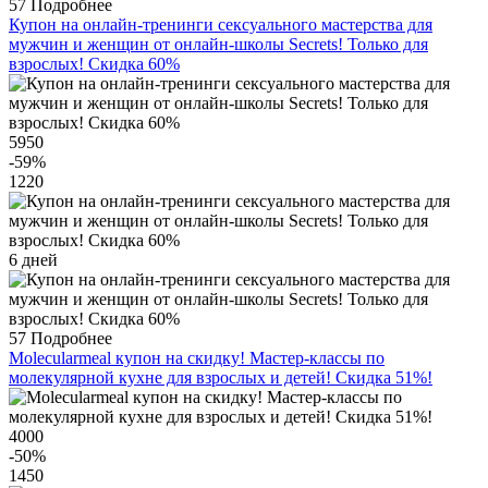
57
Подробнее
Купон на онлайн-тренинги сексуального мастерства для
мужчин и женщин от онлайн-школы Secrets! Только для
взрослых! Скидка 60%
5950
-59
%
1220
6 дней
57
Подробнее
Molecularmeal купон на скидку! Мастер-классы по
молекулярной кухне для взрослых и детей! Скидка 51%!
4000
-50
%
1450