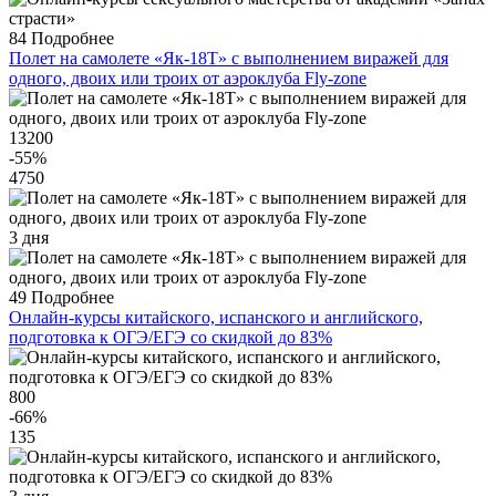
84
Подробнее
Полет на самолете «Як-18Т» с выполнением виражей для
одного, двоих или троих от аэроклуба Fly-zone
13200
-55
%
4750
3 дня
49
Подробнее
Онлайн-курсы китайского, испанского и английского,
подготовка к ОГЭ/ЕГЭ со скидкой до 83%
800
-66
%
135