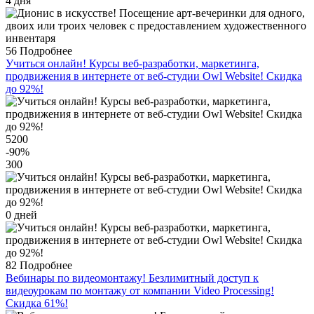
4 дня
56
Подробнее
Учиться онлайн! Курсы веб-разработки, маркетинга,
продвижения в интернете от веб-студии Оwl Website! Скидка
до 92%!
5200
-90
%
300
0 дней
82
Подробнее
Вебинары по видеомонтажу! Безлимитный доступ к
видеоурокам по монтажу от компании Video Processing!
Скидка 61%!