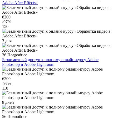
Adobe After Effects»
8200
-97
%
150
3 дня
36
Подробнее
Безлимитный доступ к полному онлайн-курсу Adobe
Photoshop и Adobe Lightroom
6200
-97
%
110
8 дней
56
Подробнее