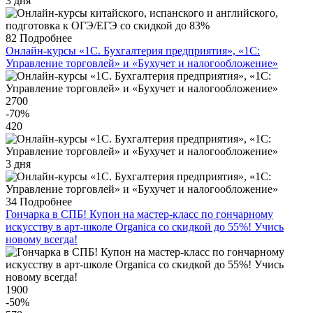
3 дня
82
Подробнее
Онлайн-курсы «1С. Бухгалтерия предприятия», «1С:
Управление торговлей» и «Бухучет и налогообложение»
2700
-70
%
420
3 дня
34
Подробнее
Гончарка в СПБ! Купон на мастер-класс по гончарному
искусству в арт-школе Organica со скидкой до 55%! Учись
новому всегда!
1900
-50
%