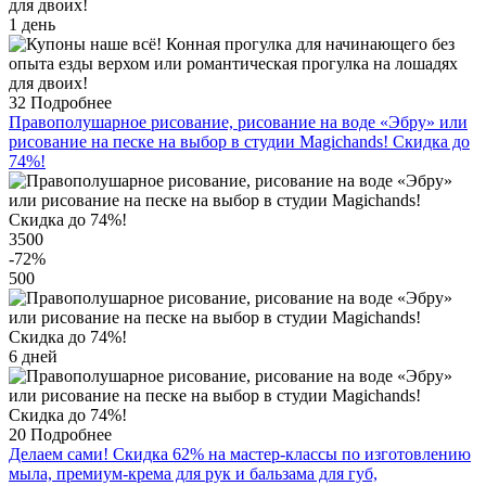
1 день
32
Подробнее
Правополушарное рисование, рисование на воде «Эбру» или
рисование на песке на выбор в студии Magichands! Скидка до
74%!
3500
-72
%
500
6 дней
20
Подробнее
Делаем сами! Скидка 62% на мастер-классы по изготовлению
мыла, премиум-крема для рук и бальзама для губ,