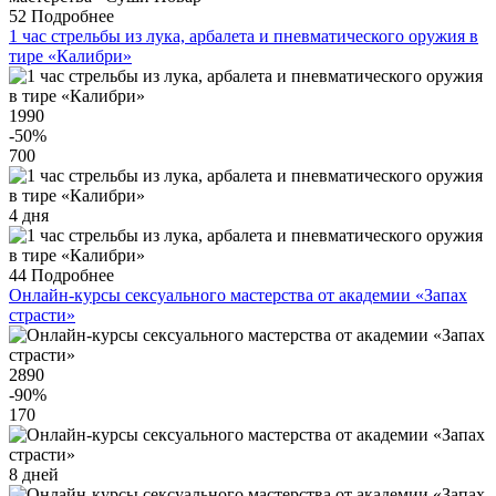
52
Подробнее
1 час стрельбы из лука, арбалета и пневматического оружия в
тире «Калибри»
1990
-50
%
700
4 дня
44
Подробнее
Онлайн-курсы сексуального мастерства от академии «Запах
страсти»
2890
-90
%
170
8 дней