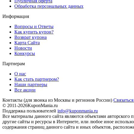
Публичная оферта
Обработка персональных данных
Информация
Вопросы и Ответы
Как купить купон?
Возврат купона
Карта Сайта
Новости
Конкурсы
Партнерам
О нас
Как стать партнером?
Наши партнеры
Все акции
Контакты
(для звонка из Москвы и регионов России)
Связаться
© 2011-2026
KuponMania.ru
Поддержка пользователей
info@kuponmania.ru
Все материалы данного сайта являются объектами авторского п
другие сайты и ресурсы в Интернете, или любое иное использ
содержания страниц данного сайта и иных объектов, расположе