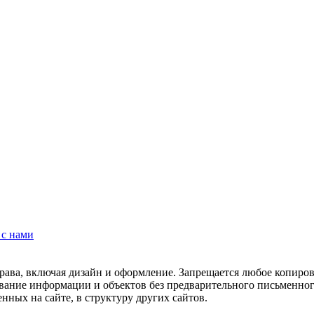
 с нами
рава, включая дизайн и оформление. Запрещается любое копиров
ование информации и объектов без предварительного письменног
нных на сайте, в структуру других сайтов.