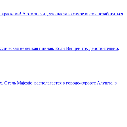
 красками! А это значит, что настало самое время позаботиться
ссическая немецкая пивная. Если Вы цените, действительно,
 Отель Majestic располагается в городе-курорте Алуште, в