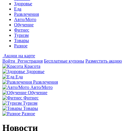
Здоровье
Еда
Развлечения
Авто/Мото
Обучение
Фитнес
Туризм
Товары
Разное
Акции на карте
Войти
Регистрация
Бесплатные купоны
Разместить акцию
Красота
Здоровье
Еда
Развлечения
Авто/Мото
Обучение
Фитнес
Туризм
Товары
Разное
Новости