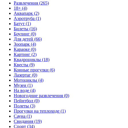
Развлечения (265)
18+ (4)
Аквапарк (2)
Аэротруба (1)
Батут (1)
Билеты (16)
Боулинг (0)
Для детей (66)
Зоопарк (4)
Караоке (0)
Картинг (2)
Квадроциклы (18)
Квесты (9)
Конные прогулки (6)
Лазертаг (0)
Мотоциклы (4)
Музеи (1)
На воде (4)
Новогодние развлечения (0)
Пейнтбол (0)
Полеты (3)
Прогулки на теплоходе (1)
Сауна (1)
Свидания (19)
Спорт (34)