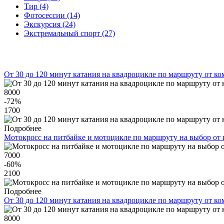
Тир (4)
Фотосессии (14)
Экскурсия (24)
Экстремальный спорт (27)
От 30 до 120 минут катания на квадроцикле по маршруту от к
8000
-72
%
1700
Подробнее
Мотокросс на питбайке и мотоцикле по маршруту на выбор от
7000
-60
%
2100
Подробнее
От 30 до 120 минут катания на квадроцикле по маршруту от к
8000