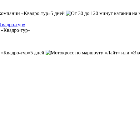
5 дней
Квадро-тур»
5 дней