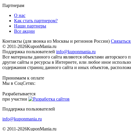
Партнерам
О нас
Как стать партнером?
Наши партнеры
Все акции
Контакты
(для звонка из Москвы и регионов России)
Связаться
© 2011-2026
KuponMania.ru
Поддержка пользователей
info@kuponmania.ru
Все материалы данного сайта являются объектами авторского п
другие сайты и ресурсы в Интернете, или любое иное использ
содержания страниц данного сайта и иных объектов, расположе
Принимаем к оплате
Мы в СоцСетях:
Разрабатывается
при участии
Поддержка пользователей
info@kuponmania.ru
© 2011-2026
KuponMania.ru