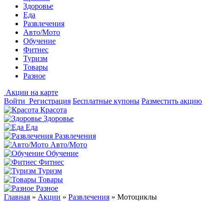
Здоровье
Еда
Развлечения
Авто/Мото
Обучение
Фитнес
Туризм
Товары
Разное
Акции на карте
Войти
Регистрация
Бесплатные купоны
Разместить акцию
Красота
Здоровье
Еда
Развлечения
Авто/Мото
Обучение
Фитнес
Туризм
Товары
Разное
Главная
»
Акции
»
Развлечения
»
Мотоциклы