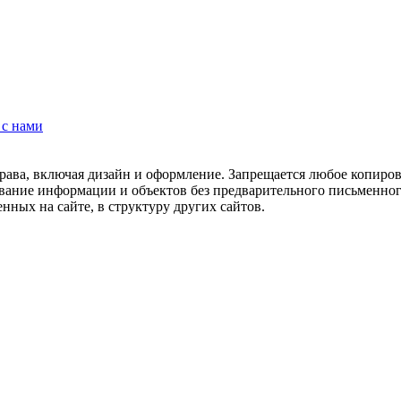
 с нами
рава, включая дизайн и оформление. Запрещается любое копиров
ование информации и объектов без предварительного письменног
нных на сайте, в структуру других сайтов.